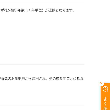
いずれか短い年数（１年単位）が上限となります。
が資金のお受取時から適用され、その後５年ごとに見直