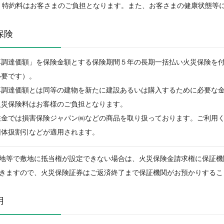
特約料はお客さまのご負担となります。また、お客さまの健康状態等
保険
再調達価額」を保険金額とする保険期間５年の長期一括払い火災保険を
必要です）。
再調達価額とは同等の建物を新たに建設あるいは購入するために必要な
火災保険料はお客様のご負担となります。
住金では損害保険ジャパン㈱などの商品を取り扱っております。ご利用
団体扱割引などが適用されます。
地等で敷地に抵当権が設定できない場合は、火災保険金請求権に保証機
きますので、火災保険証券はご返済終了まで保証機関がお預かりするこ
用