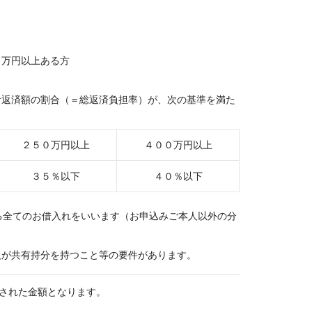
０万円以上ある方
計返済額の割合（＝総返済負担率）が、次の基準を満た
２５０万円以上
４００万円以上
３５％以下
４０％以下
る全てのお借入れをいいます（お申込みご本人以外の分
人が共有持分を持つこと等の要件があります。
された金額となります。