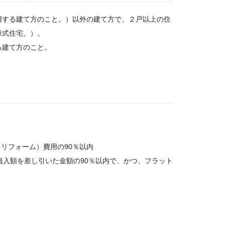
用する建て方のこと。）以外の建て方で、２戸以上の住
棟式住宅。）。
る建て方のこと。
リフォーム）費用の90％以内
借入額を差し引いた金額の90％以内で、かつ、フラット