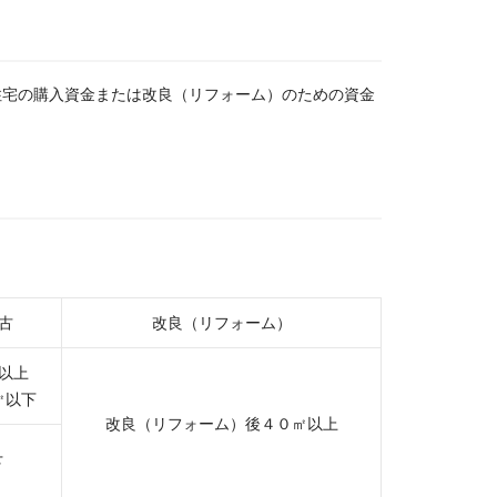
住宅の購入資金または改良（リフォーム）のための資金
古
改良（リフォーム）
以上
㎡以下
改良（リフォーム）後４０㎡以上
下