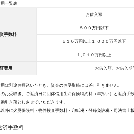
費用一覧表
お借入額
５００万円以下
資手数料
５１０万円以上１,０００万円以下
１,０１０万円以上
証費用
お借入額、お借入期
費用は別途お振込いただき、資金のお受取時には差し引きません。
金のお受取後、ご返済日に団体信用生命保険特約料（年払い）と返済手
自動引き落としさせていただきます。
記以外に火災保険料・物件検査手数料・印紙税・登録免許税・司法書士
返済手数料