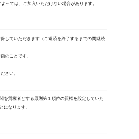
によっては、ご加入いただけない場合があります。
付保していただきます（ご返済を終了するまでの間継続
金額のことです。
ください。
関を質権者とする原則第１順位の質権を設定していた
とになります。