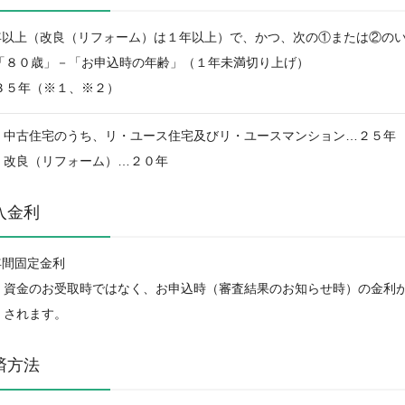
年以上（改良（リフォーム）は１年以上）で、かつ、次の①または②の
 「８０歳」－「お申込時の年齢」（１年未満切り上げ）
 ３５年（※１、※２）
中古住宅のうち、リ・ユース住宅及びリ・ユースマンション…２５年
改良（リフォーム）…２０年
入金利
年間固定金利
資金のお受取時ではなく、お申込時（審査結果のお知らせ時）の金利
されます。
済方法