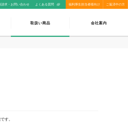
料請求・お問い合わせ
よくある質問
福利厚生担当者様向け
ご返済中の方
取扱い商品
会社案内
能です。