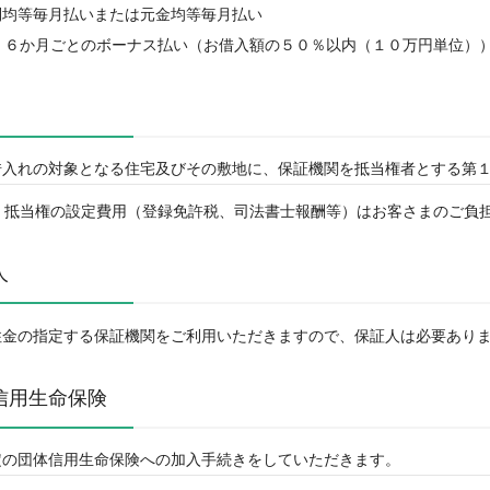
利均等毎月払いまたは元金均等毎月払い
６か月ごとのボーナス払い（お借入額の５０％以内（１０万円単位）
借入れの対象となる住宅及びその敷地に、保証機関を抵当権者とする第
抵当権の設定費用（登録免許税、司法書士報酬等）はお客さまのご負
人
住金の指定する保証機関をご利用いただきますので、保証人は必要あり
信用生命保険
定の団体信用生命保険への加入手続きをしていただきます。