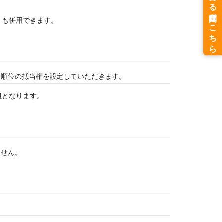
）も併用できます。
１順位の抵当権を設定していただきます。
担となります。
ません。