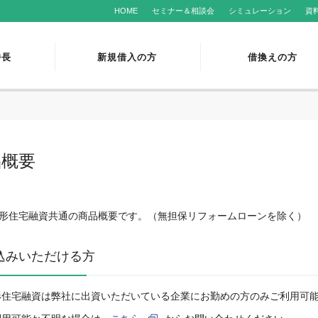
HOME
セミナー＆相談会
シミュレーション
資
特長
新規借入の方
借換えの方
品概要
形住宅融資共通の商品概要です。（無担保リフォームローンを除く）
込みいただける方
形住宅融資は弊社に出資いただいている企業にお勤めの方のみご利用可