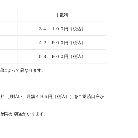
手数料
３４，１００円（税込）
４２，９００円（税込）
５３，９００円（税込）
間によって異なります。
数料（月払い、月額４９５円（税込））をご返済口座か
報酬等が別途かかります。