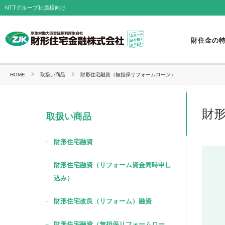
NTTグループ社員様向け
財住金の
HOME
取扱い商品
財形住宅融資（無担保リフォームローン）
財
取扱い商品
財形住宅融資
財形住宅融資（リフォーム資金同時申し
込み）
財形住宅改良（リフォーム）融資
財形住宅融資（無担保リフォームロー