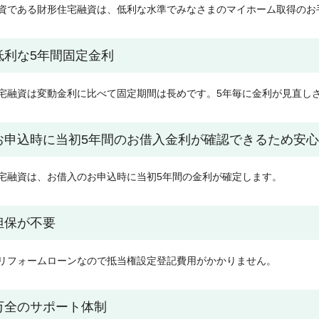
資である財形住宅融資は、低利な水準でみなさまのマイホーム取得のお
低利な5年間固定金利
宅融資は変動金利に比べて固定期間は長めです。5年毎に金利が見直し
お申込時に当初5年間のお借入金利が確認できるため安心
宅融資は、お借入のお申込時に当初5年間の金利が確定します。
担保が不要
リフォームローンなので抵当権設定登記費用がかかりません。
万全のサポート体制