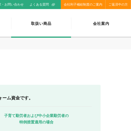
求・お問い合わせ
よくある質問
会社利子補給制度のご案内
ご返済中の方
取扱い商品
会社案内
ォーム資金です。
子育て勤労者および中小企業勤労者の
特例措置適用の場合