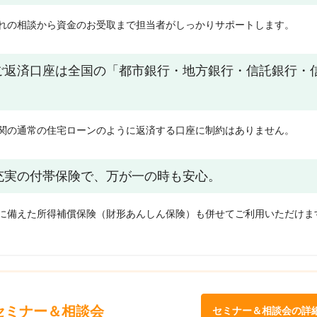
れの相談から資金のお受取まで担当者がしっかりサポートします。
ご返済口座は全国の「都市銀行・地方銀行・信託銀行・
。
関の通常の住宅ローンのように返済する口座に制約はありません。
充実の付帯保険で、万が一の時も安心。
に備えた所得補償保険（財形あんしん保険）も併せてご利用いただけま
セミナー＆相談会
セミナー＆相談会の詳