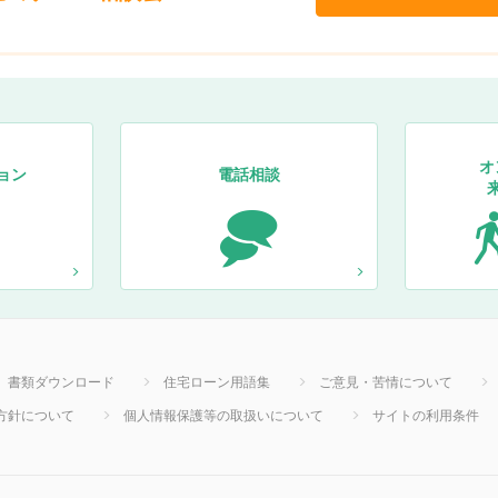
オ
ョン
電話相談
書類ダウンロード
住宅ローン用語集
ご意見・苦情について
方針について
個人情報保護等の取扱いについて
サイトの利用条件