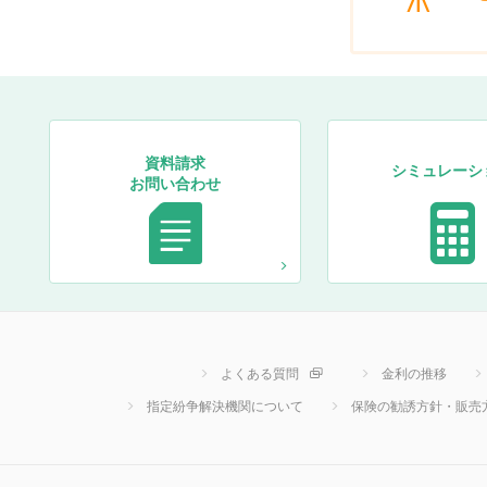
資料請求
シミュレーシ
お問い合わせ
よくある質問
金利の推移
指定紛争解決機関について
保険の勧誘方針・販売