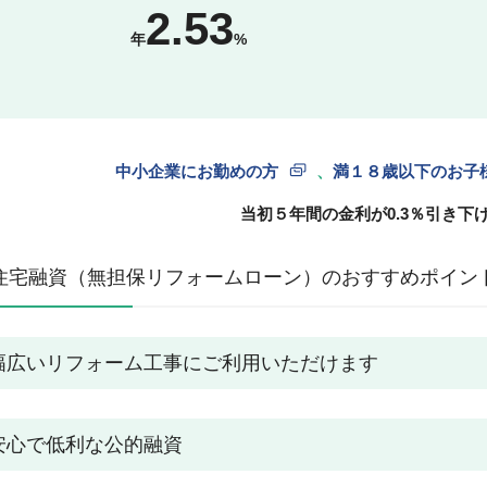
2.53
年
%
中小企業にお勤めの方
、
満１８歳以下のお子
当初５年間の金利が0.3％引き下
住宅融資（無担保リフォームローン）のおすすめポイン
幅広いリフォーム工事にご利用いただけます
安心で低利な公的融資