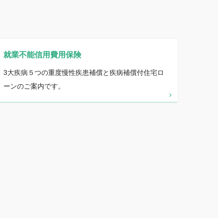
就業不能信用費用保険
3大疾病５つの重度慢性疾患補償と疾病補償付住宅ロ
ーンのご案内です。