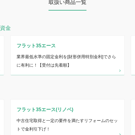
取扱い商品一覧
資金
フラット35エース
業界最低水準の固定金利を[財形併用特別金利]でさら
に有利に！【受付は先着順】
フラット35エース(リノベ)
中古住宅取得と一定の要件を満たすリフォームのセッ
トで金利引下げ！