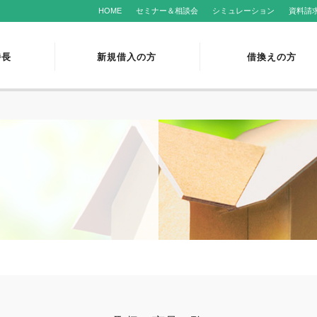
HOME
セミナー＆相談会
シミュレーション
資料請
特長
新規借入の方
借換えの方