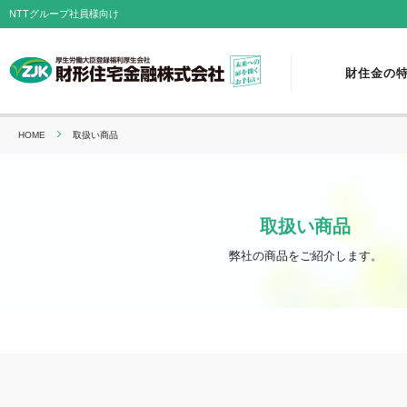
NTTグループ社員様向け
財住金の
HOME
取扱い商品
取扱い商品
弊社の商品をご紹介します。