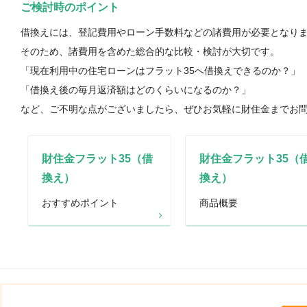
ご検討時のポイント
借換えには、登記費用やローン手数料などの諸費用が必要となり
そのため、諸費用を含めた総合的な比較・検討が大切です。
「現在利用中の住宅ローンはフラット35へ借換えできるのか？」
「借換え後の毎月返済額はどのくらいになるのか？」
など、ご不明な点がございましたら、ぜひお気軽に財住金までお
財住金フラット35（借
財住金フラット35（
換え）
換え）
おすすめポイント
商品概要