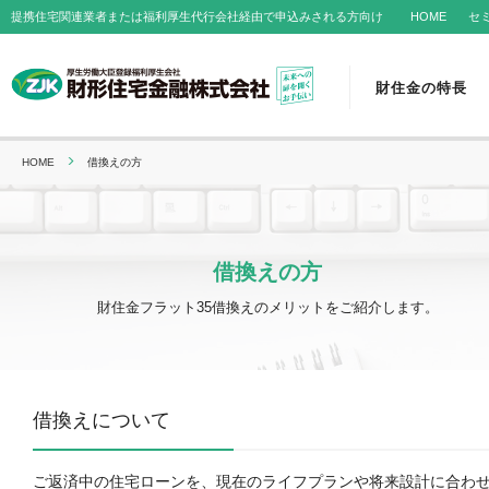
提携住宅関連業者または福利厚生代行会社経由で申込みされる方向け
HOME
セ
財住金の特長
HOME
借換えの方
借換えの方
財住金フラット35借換えのメリットをご紹介します。
借換えについて
ご返済中の住宅ローンを、現在のライフプランや将来設計に合わ