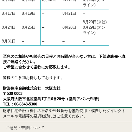
ライン)
8月17日
8月19日
–
8月21日
–
8月29日(来社)
8月24日
8月26日
–
8月28日
8月29日(オン
ライン)
8月31日
–
–
–
–
至急のご相談や相談会の日程とお時間が合わない方は、下部連絡先へ直
接ご連絡ください。
ご希望に合わせて柔軟に対応致します。
皆様のご参加お待ちしております。
財形住宅金融株式会社 大阪支社
〒530-0003
大阪府大阪市北区堂島1丁目6番20号（堂島アバンザ4階）
TEL：06-6343-5300
財形住宅金融（株）の社名や登録番号を無断使用・模倣したダイレクト
メールや電話等の融資勧誘にはご注意ください。
ご意見・苦情について