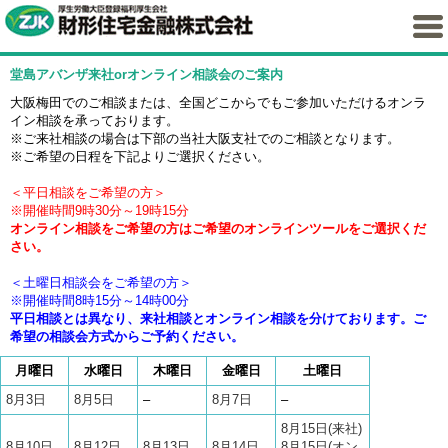
堂島アバンザ来社orオンライン相談会のご案内
大阪梅田でのご相談または、全国どこからでもご参加いただけるオンラ
イン相談を承っております。
※ご来社相談の場合は下部の当社大阪支社でのご相談となります。
※ご希望の日程を下記よりご選択ください。
＜平日相談をご希望の方＞
※開催時間9時30分～19時15分
オンライン相談をご希望の方はご希望のオンラインツールをご選択くだ
さい。
＜土曜日相談会をご希望の方＞
※開催時間8時15分～14時00分
平日相談とは異なり、来社相談とオンライン相談を分けております。ご
希望の相談会方式からご予約ください。
月曜日
水曜日
木曜日
金曜日
土曜日
8月3日
8月5日
–
8月7日
–
8月15日(来社)
8月10日
8月12日
8月13日
8月14日
8月15日(オン