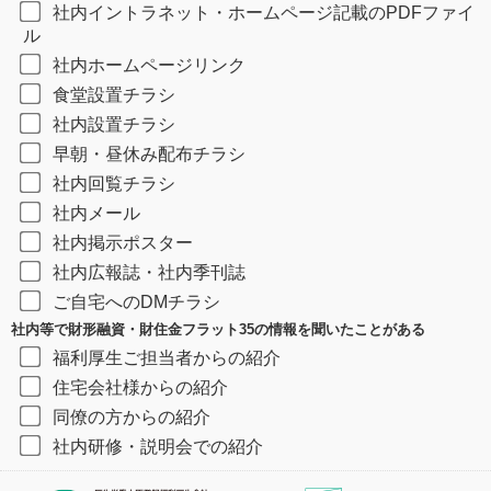
社内イントラネット・ホームページ記載のPDFファイ
ル
社内ホームページリンク
食堂設置チラシ
社内設置チラシ
早朝・昼休み配布チラシ
社内回覧チラシ
社内メール
社内掲示ポスター
社内広報誌・社内季刊誌
ご自宅へのDMチラシ
社内等で財形融資・財住金フラット35の情報を聞いたことがある
福利厚生ご担当者からの紹介
住宅会社様からの紹介
同僚の方からの紹介
社内研修・説明会での紹介