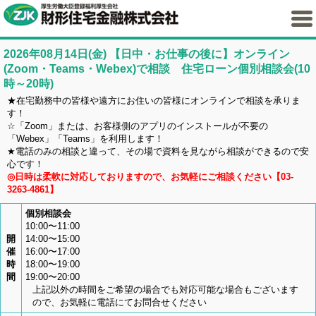
2026年08月14日(金)
【日中・お仕事の後に】オンライン
(Zoom・Teams・Webex)で相談 住宅ローン個別相談会(10
時～20時)
★在宅勤務中の皆様や遠方にお住いの皆様にオンラインで相談を承りま
す！
☆「Zoom」または、お客様側のアプリのインストールが不要の
「Webex」「Teams」を利用します！
★電話のみの相談と違って、その場で資料を見ながら相談ができるので安
心です！
◎日時は柔軟に対応しておりますので、お気軽にご相談ください【03-
3263-4861】
個別相談会
10:00〜11:00
開
14:00〜15:00
催
16:00〜17:00
時
18:00〜19:00
間
19:00〜20:00
上記以外の時間をご希望の場合でも対応可能な場合もございます
ので、お気軽に電話にてお問合せください