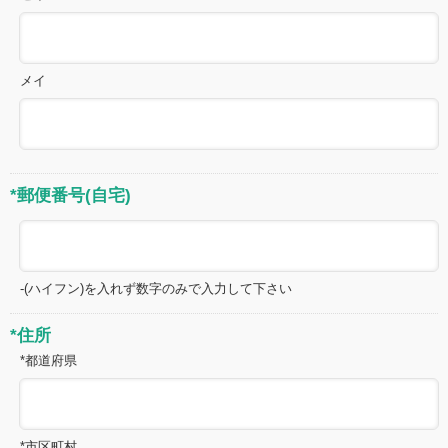
メイ
*郵便番号(自宅)
-(ハイフン)を入れず数字のみで入力して下さい
*住所
*都道府県
*市区町村