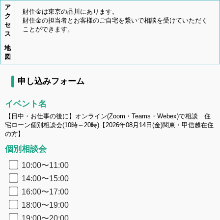
ア
財住金は東京の品川にあります。
ク
財住金の担当者とお客様のご自宅を繋いで相談を受けていただく
セ
ことができます。
ス
地
図
申し込みフォーム
イベント名
【日中・お仕事の後に】オンライン(Zoom・Teams・Webex)で相談 住
宅ローン個別相談会(10時～20時)【2026年08月14日(金)関東・甲信越在住
の方】
個別相談会
10:00〜11:00
14:00〜15:00
16:00〜17:00
18:00〜19:00
19:00〜20:00