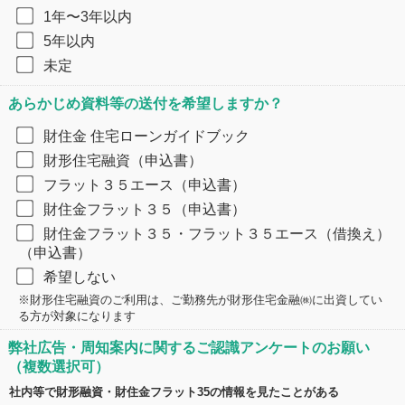
1年〜3年以内
5年以内
未定
あらかじめ資料等の送付を希望しますか？​
財住金 住宅ローンガイドブック
財形住宅融資（申込書）
フラット３５エース（申込書）
財住金フラット３５（申込書）
財住金フラット３５・フラット３５エース（借換え）
（申込書）
希望しない
​※財形住宅融資のご利用は、ご勤務先が財形住宅金融㈱に出資してい
る方が対象になります
弊社広告・周知案内に関するご認識アンケートのお願い
（複数選択可）
社内等で財形融資・財住金フラット35の情報を見たことがある