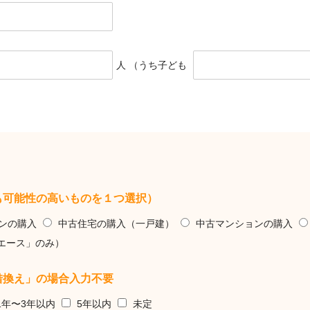
人 （うち子ども
も可能性の高いものを１つ選択）
ンの購入
中古住宅の購入（一戸建）
中古マンションの購入
5エース」のみ）
借換え」の場合入力不要
1年〜3年以内
5年以内
未定