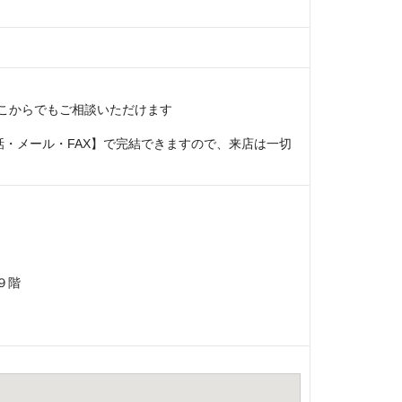
こからでもご相談いただけます
・メール・FAX】で完結できますので、来店は一切
９階