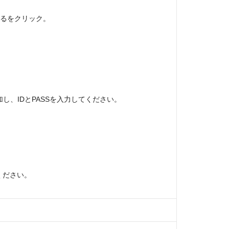
するをクリック。
加し、IDとPASSを入力してください。
ください。