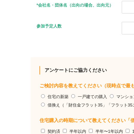
*会社名・団体名（出向の場合、出向元）
参加予定人数
アンケートにご協力ください
ご検討内容を教えてください（現時点で最
住宅の新築
一戸建ての購入
マンショ
借換え（「財住金フラット35」「フラット3
住宅購入の時期について教えてください「
契約済
半年以内
半年〜1年以内