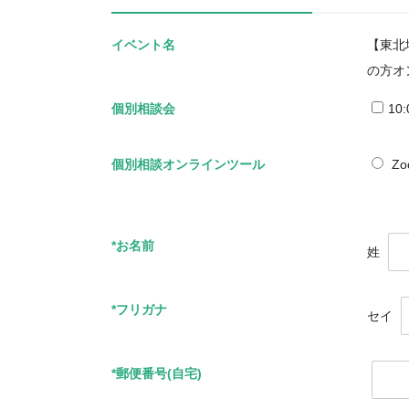
イベント名
【東北
の方オ
個別相談会
10
個別相談オンラインツール
Zo
*お名前
姓
*フリガナ
セイ
*郵便番号(自宅)