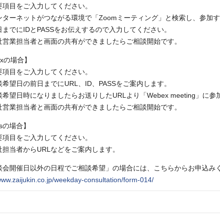
要項目をご入力してください。
ンターネットがつながる環境で「Zoomミーティング」と検索し、参加
日までにIDとPASSをお伝えするので入力してください。
社営業担当者と画面の共有ができましたらご相談開始です。
exの場合】
要項目をご入力してください。
希望日の前日までにURL、ID、PASSをご案内します。
希望日時になりましたらお送りしたURLより「Webex meeting」に参
社営業担当者と画面の共有ができましたらご相談開始です。
msの場合】
要項目をご入力してください。
社担当者からURLなどをご案内します。
談会開催日以外の日程でご相談希望」の場合には、こちらからお申込み
/www.zaijukin.co.jp/weekday-consultation/form-014/