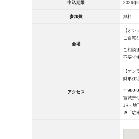
申込期限
2026年
参加費
無料
【オン
ご自宅
会場
ご相談
不要で
【オン
財形住
〒980-0
アクセス
宮城県
JR・
※「駐