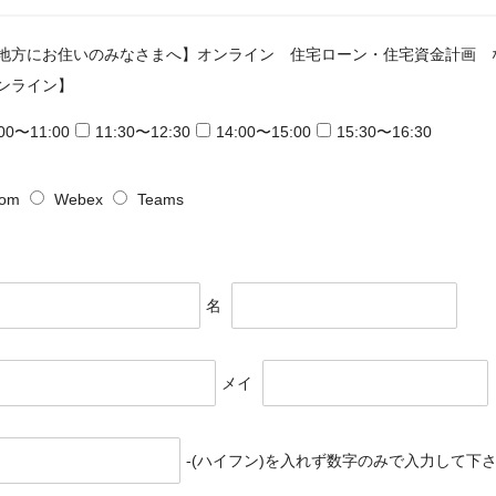
地方にお住いのみなさまへ】オンライン 住宅ローン・住宅資金計画 なんで
ンライン】
:00〜11:00
11:30〜12:30
14:00〜15:00
15:30〜16:30
om
Webex
Teams
名
メイ
-(ハイフン)を入れず数字のみで入力して下