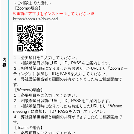
～ご相談までの流れ～
【Zoomの場合】
※事前にアプリをインストールしてください※
https://zoom.us/download
１．必要項目をご入力してください。
内
２．相談希望日以前にURL、ID、PASSをご案内します。
容
３．相談希望日時になりましたらお送りしたURLより「Zoomミー
ティング」に参加し、IDとPASSを入力してください。
４．弊社営業担当者と画面の共有ができましたらご相談開始で
す。
【Webexの場合】
１．必要項目をご入力してください。
２．相談希望日以前にURL、ID、PASSをご案内します。
３．相談希望日時になりましたらお送りしたURLより「Webex
meeting」に参加し、IDとPASSを入力してください。
４．弊社営業担当者と画面の共有ができましたらご相談開始で
す。
【Teamsの場合】
１．必要項目をご入力してください。