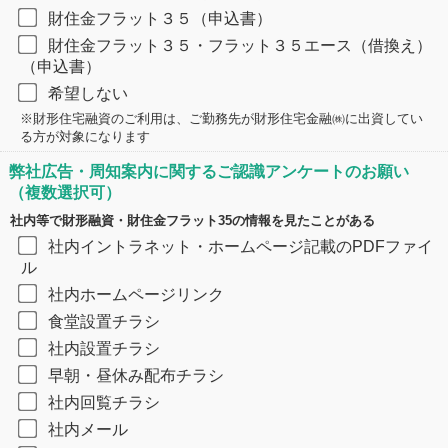
財住金フラット３５（申込書）
財住金フラット３５・フラット３５エース（借換え）
（申込書）
希望しない
​※財形住宅融資のご利用は、ご勤務先が財形住宅金融㈱に出資してい
る方が対象になります
弊社広告・周知案内に関するご認識アンケートのお願い
（複数選択可）
社内等で財形融資・財住金フラット35の情報を見たことがある
社内イントラネット・ホームページ記載のPDFファイ
ル
社内ホームページリンク
食堂設置チラシ
社内設置チラシ
早朝・昼休み配布チラシ
社内回覧チラシ
社内メール