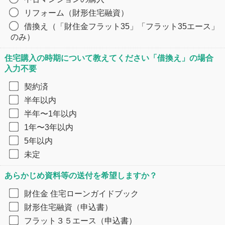
リフォーム（財形住宅融資）
借換え（「財住金フラット35」「フラット35エース」
のみ）
住宅購入の時期について教えてください「借換え」の場合
入力不要
契約済
半年以内
半年〜1年以内
1年〜3年以内
5年以内
未定
あらかじめ資料等の送付を希望しますか？​
財住金 住宅ローンガイドブック
財形住宅融資（申込書）
フラット３５エース（申込書）