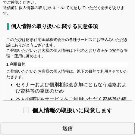
でご確認ください。
送信前に個人情報の取り扱いについて同意していただく必要がありま
す。
個人情報の取り扱いに関する同意条項
このたびは財形住宅金融株式会社の各種サービスにお申込みいただき
誠にありがとうございます。
ご登録いただいたお客様の個人情報は下記のとおり適正かつ安全な管
理・運用に努めます。
1.利用目的
ご登録いただいたお客様の個人情報は、以下の目的で利用させていた
だきます。
セミナーおよび個別相談会参加にともなう連絡およ
び資料等の発送のため
本人の確認やサービスをご利用いただく資格等の確
認のため
個人情報の取扱いに同意します
市場調査ならびにデータ分析やアンケートの実施等
によるサービスの研究や開発のため
弊社が取り扱う商品・サービス等に関する情報提供
および営業活動のため