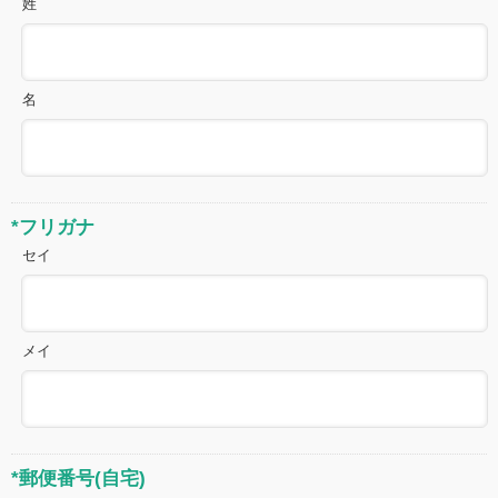
姓
名
*フリガナ
セイ
メイ
*郵便番号(自宅)