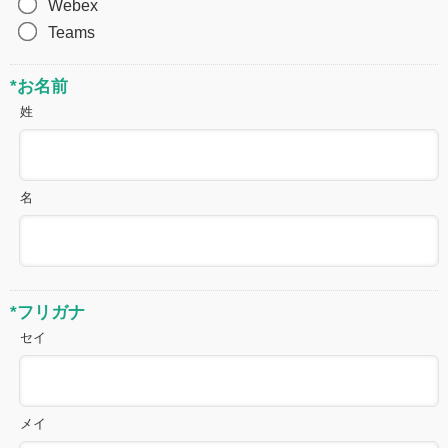
Webex
Teams
*お名前
姓
名
*フリガナ
セイ
メイ