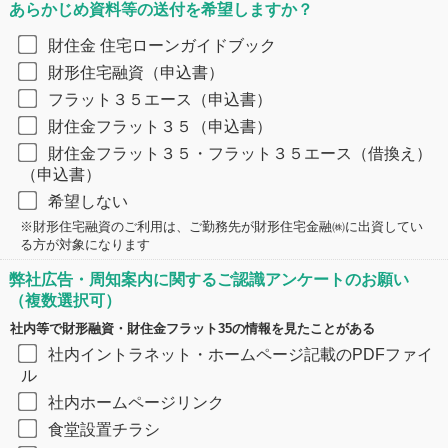
あらかじめ資料等の送付を希望しますか？​
財住金 住宅ローンガイドブック
財形住宅融資（申込書）
フラット３５エース（申込書）
財住金フラット３５（申込書）
財住金フラット３５・フラット３５エース（借換え）
（申込書）
希望しない
​※財形住宅融資のご利用は、ご勤務先が財形住宅金融㈱に出資してい
る方が対象になります
弊社広告・周知案内に関するご認識アンケートのお願い
（複数選択可）
社内等で財形融資・財住金フラット35の情報を見たことがある
社内イントラネット・ホームページ記載のPDFファイ
ル
社内ホームページリンク
食堂設置チラシ