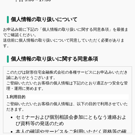
個人情報の取り扱いについて
お申込み前に下記の「個人情報の取り扱いに関する同意条項」を最後ま
でご確認ください。
送信前に個人情報の取り扱いについて同意していただく必要がありま
す。
個人情報の取り扱いに関する同意条項
このたびは財形住宅金融株式会社の各種サービスにお申込みいただき
誠にありがとうございます。
ご登録いただいたお客様の個人情報は下記のとおり適正かつ安全な管
理・運用に努めます。
1.利用目的
ご登録いただいたお客様の個人情報は、以下の目的で利用させていた
だきます。
セミナーおよび個別相談会参加にともなう連絡およ
び資料等の発送のため
本人の確認やサービスをご利用いただく資格等の確