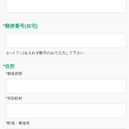
*郵便番号(自宅)
-(ハイフン)を入れず数字のみで入力して下さい
*住所
*都道府県
*市区町村
*町域・番地等