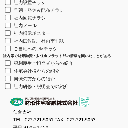
社内設置チラシ
早朝・昼休み配布チラシ
社内回覧チラシ
社内メール
社内掲示ポスター
社内広報誌・社内季刊誌
ご自宅へのDMチラシ
社内等で財形融資・財住金フラット35の情報を聞いたことがある
福利厚生ご担当者からの紹介
住宅会社様からの紹介
同僚の方からの紹介
社内研修・説明会での紹介
仙台支社
TEL : 022-221-5051 FAX : 022-221-5053
平日 9:00～17:30