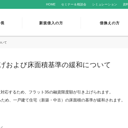
HOME
セミナー＆相談会
シミュレーション
資
特長
新規借入の方
借換えの方
ついて
上げおよび床面積基準の緩和について
に対応するため、フラット35の融資限度額が引き上げられます。
るため、一戸建て住宅（新築・中古）の床面積の基準が緩和されます。