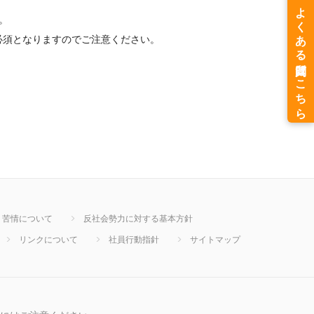
。
須となりますのでご注意ください。
・苦情について
反社会勢力に対する基本方針
リンクについて
社員行動指針
サイトマップ