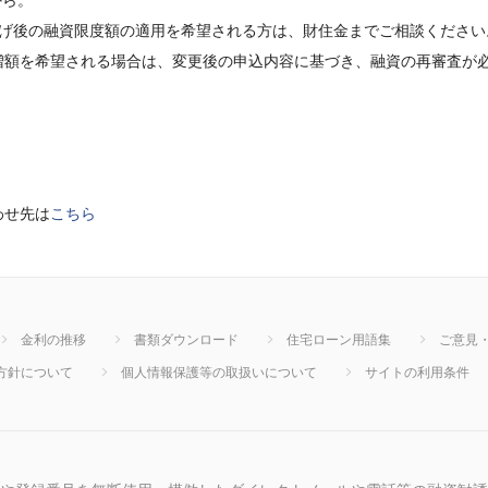
から。
上げ後の融資限度額の適用を希望される方は、財住金までご相談ください
を希望される場合は、変更後の申込内容に基づき、融資の再審査が必
わせ先は
こちら
金利の推移
書類ダウンロード
住宅ローン用語集
ご意見
方針について
個人情報保護等の取扱いについて
サイトの利用条件