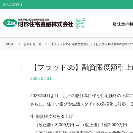
個人の方向け
財住金の
HOME
お知らせ一覧
【フラット35】融資限度額引上げおよび床面積基準の緩和に
【フラット35】融資限度額引
2026.03.31
2026年4月より、足下の物価高に伴う住宅価格の上昇
さらに、住まい選びや生活スタイルの多様化に対応す
① 融資限度額を引上げ
（改正前）8,000万円 → （改正後）1億2,000万円